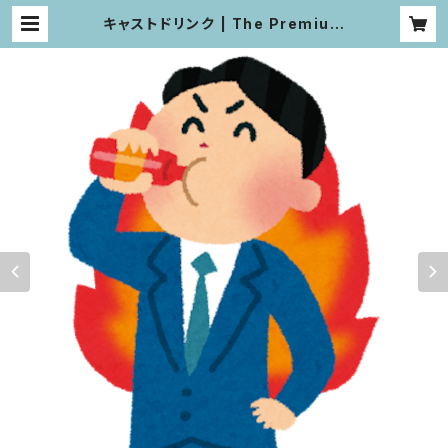
キャストドリンク | The Premium
Maid Cafe Akihabara